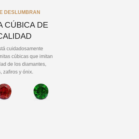
UE DESLUMBRAN
A CÚBICA DE
CALIDAD
stá cuidadosamente
nitas cúbicas que imitan
ridad de los diamantes,
 zafiros y ónix.