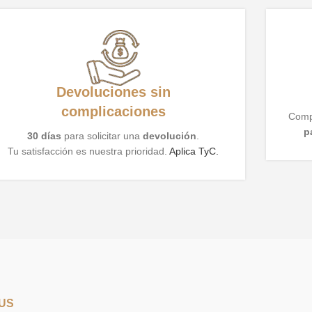
Devoluciones sin
complicaciones
Compr
p
30 días
para solicitar una
devolución
.
Tu satisfacción es nuestra prioridad.
Aplica TyC.
TUS