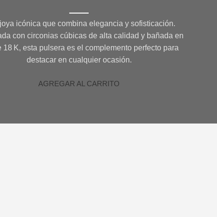
joya icónica que combina elegancia y sofisticación.
da con circonias cúbicas de alta calidad y bañada en
e 18 K, esta pulsera es el complemento perfecto para
destacar en cualquier ocasión.
AGREGAR AL CARRITO