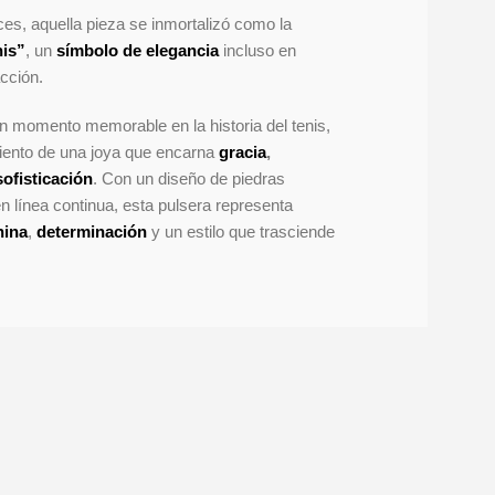
es, aquella pieza se inmortalizó como la
nis”
, un
símbolo de elegancia
incluso en
cción.
n momento memorable en la historia del tenis,
miento de una joya que encarna
gracia
,
sofisticación
. Con un diseño de piedras
 línea continua, esta pulsera representa
nina
,
determinación
y un estilo que trasciende