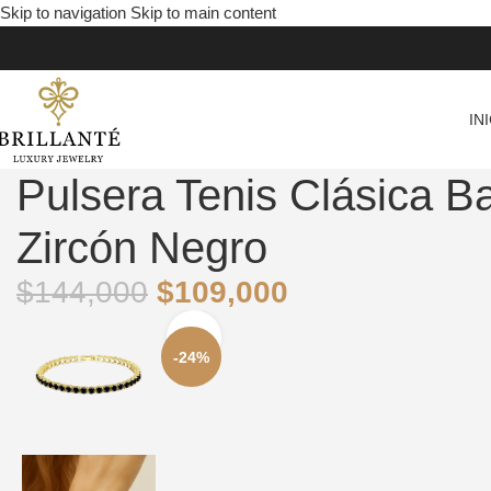
Skip to navigation
Skip to main content
IN
Pulsera Tenis Clásica B
Zircón Negro
$
144,000
$
109,000
-24%