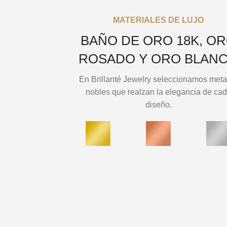
MATERIALES DE LUJO
BAÑO DE ORO 18K, O
ROSADO Y ORO BLAN
En Brillanté Jewelry seleccionamos meta
nobles que realzan la elegancia de ca
diseño.