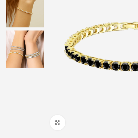
Haga Click para agrandar