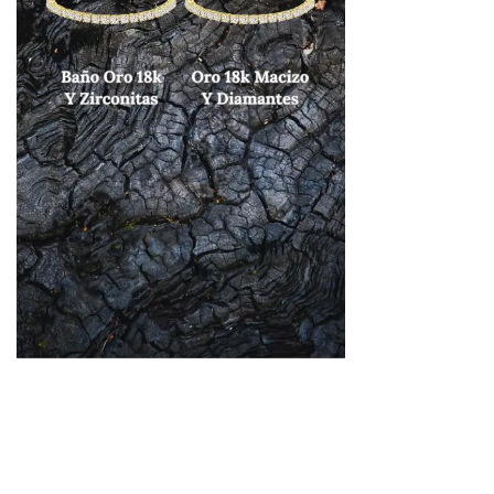
¿Cuál es la diferencia?
Ambas pulseras brillan con la misma
elegancia, pero cada una cuenta su
propia historia.