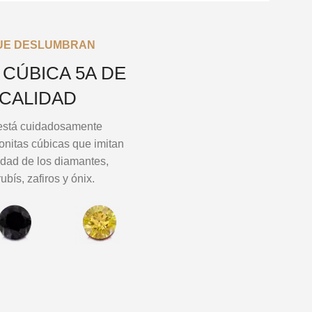
UE DESLUMBRAN
 CÚBICA 5A DE
 CALIDAD
está cuidadosamente
onitas cúbicas que imitan
aridad de los diamantes,
ubís, zafiros y ónix.