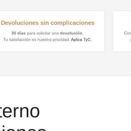
Devoluciones sin complicaciones
30 días
para solicitar una
devolución
.
Com
Tu satisfacción es nuestra prioridad.
Aplica TyC.
eterno