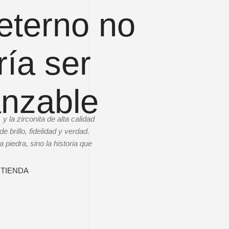
 eterno no
ía ser
anzable
la zirconita de alta calidad
 brillo, fidelidad y verdad.
 piedra, sino la historia que
.
A TIENDA