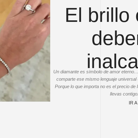
El brillo
deber
inalc
Un diamante es símbolo de amor eterno… y 
comparte ese mismo lenguaje universal de
Porque lo que importa no es el precio de la
llevas contigo
IR 