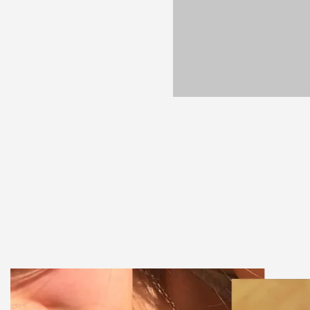
Pulseras tenis con